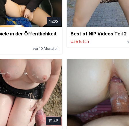
15:23
iele in der Öffentlichkeit
Best of NIP Videos Teil 2
UserBitch
vor 10 Monaten
19:46